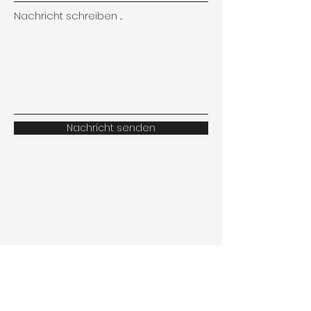
Nachricht schreiben ...
Nachricht senden